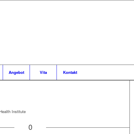
Angebot
Vita
Kontakt
ealth Institute
0