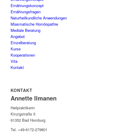
Ernährungskonzept
Ernährungsfragen
Naturheilkundliche Anwendungen
Miasmatische Homöopathie
Mediale Beratung
Angebot
Einzelberatung
Kurse
Kooperationen
Vita
Kontakt
KONTAKT
Annette Ilmanen
Heilpraktikerin
Kinzigstraße 5
61352 Bad Homburg
Tel. +49-6172-279801