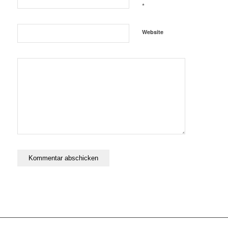
*
Website