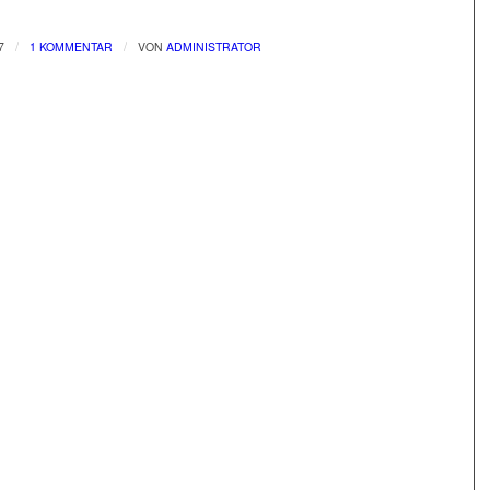
/
/
7
1 KOMMENTAR
VON
ADMINISTRATOR