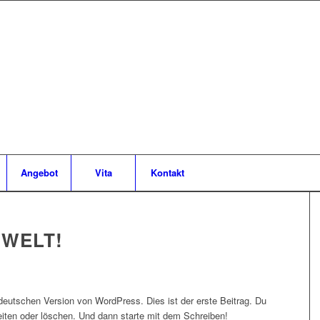
Angebot
Vita
Kontakt
 WELT!
eutschen Version von WordPress. Dies ist der erste Beitrag. Du
eiten oder löschen. Und dann starte mit dem Schreiben!